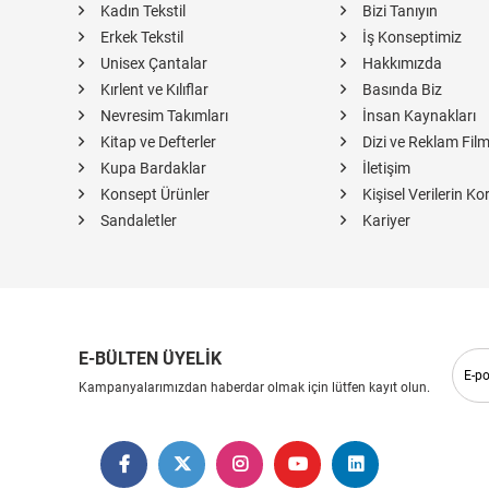
Kadın Tekstil
Bizi Tanıyın
Erkek Tekstil
İş Konseptimiz
Unisex Çantalar
Hakkımızda
Kırlent ve Kılıflar
Basında Biz
Nevresim Takımları
İnsan Kaynakları
Kitap ve Defterler
Dizi ve Reklam Film
Kupa Bardaklar
İletişim
Konsept Ürünler
Kişisel Verilerin K
Sandaletler
Kariyer
E-BÜLTEN ÜYELİK
Kampanyalarımızdan haberdar olmak için lütfen kayıt olun.