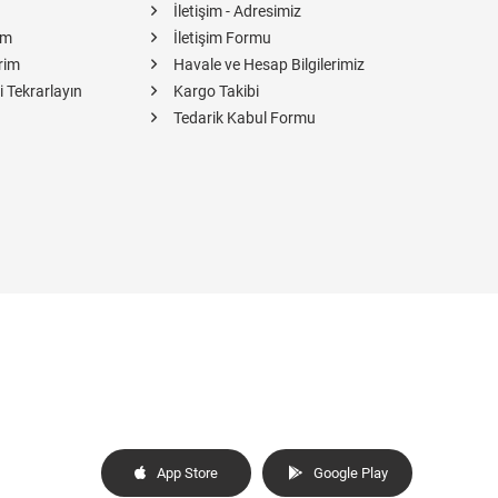
İletişim - Adresimiz
im
İletişim Formu
rim
Havale ve Hesap Bilgilerimiz
i Tekrarlayın
Kargo Takibi
Tedarik Kabul Formu
App Store
Google Play