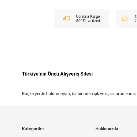
Ücretsiz Kargo
%
500TL ve üzeri
7
Türkiye’nin Öncü Alışveriş Sitesi
Başka yerde bulunmayan, bir birinden şık ve eşsiz ürünlerimiz
Kategoriler
Hakkımızda