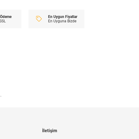
En Uygun Fiyatlar
i Ödeme
En Uyguna Bizde
 SSL
.
İletişim