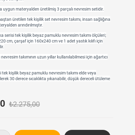
 uygun materyalden üretilmiş 3 parçalı nevresim setidir.
an üretilen tek kişilik set nevresim takımı, insan sağlığına
teryalden arındırılmıştır.
 serisi tek kişilik beyaz pamuklu nevresim takımı ölçüleri;
20 cm, çarşaf için 160x240 cm ve 1 adet yastık kılıfı için
ir.
 nevresim takımının uzun yıllar kullanılabilmesi için ağartıcı
tek kişilik beyaz pamuklu nevresim takımı elde veya
lerek 30 derece sıcaklıkta yıkanabilir, düşük dereceli ütüleme
00
₺2.275,00