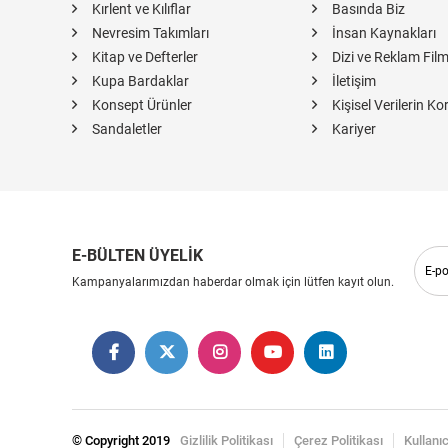
Kırlent ve Kılıflar
Basında Biz
Nevresim Takımları
İnsan Kaynakları
Kitap ve Defterler
Dizi ve Reklam Film
Kupa Bardaklar
İletişim
Konsept Ürünler
Kişisel Verilerin K
Sandaletler
Kariyer
E-BÜLTEN ÜYELİK
Kampanyalarımızdan haberdar olmak için lütfen kayıt olun.
© Copyright 2019
Gizlilik Politikası
Çerez Politikası
Kullanı