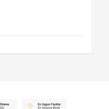
En Uygun Fiyatlar
i Ödeme
En Uyguna Bizde
 SSL