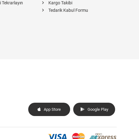
i Tekrarlayın
Kargo Takibi
Tedarik Kabul Formu
App Store
Google Play