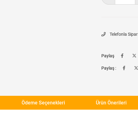
Telefonla Sipar
Paylaş
Paylaş :
Ödeme Seçenekleri
Ürün Önerileri