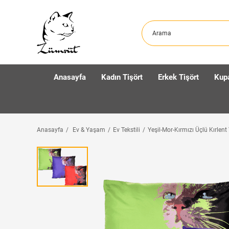
Anasayfa
Kadın Tişört
Erkek Tişört
Kup
Anasayfa
Ev & Yaşam
Ev Tekstili
Yeşil-Mor-Kırmızı Üçlü Kırlent