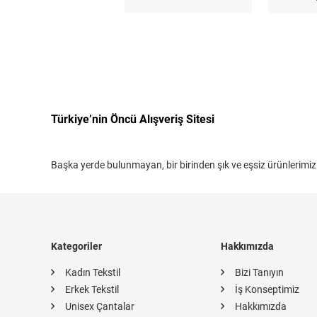
Türkiye’nin Öncü Alışveriş Sitesi
Başka yerde bulunmayan, bir birinden şık ve eşsiz ürünlerimiz
Kategoriler
Hakkımızda
Kadın Tekstil
Bizi Tanıyın
Erkek Tekstil
İş Konseptimiz
Unisex Çantalar
Hakkımızda