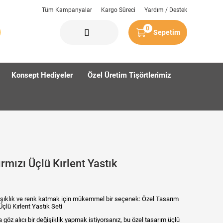
Tüm Kampanyalar
Kargo Süreci
Yardım / Destek
0
Sepetim
Konsept Hediyeler
Özel Üretim Tişörtlerimiz
rmızı Üçlü Kırlent Yastık
şıklık ve renk katmak için mükemmel bir seçenek: Özel Tasarım
Üçlü Kırlent Yastık Seti
öz alıcı bir değişiklik yapmak istiyorsanız, bu özel tasarım üçlü