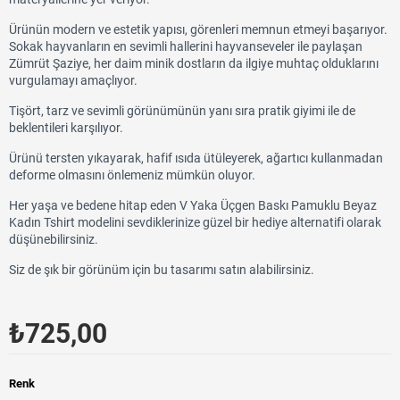
Ürünün modern ve estetik yapısı, görenleri memnun etmeyi başarıyor.
Sokak hayvanların en sevimli hallerini hayvanseveler ile paylaşan
Zümrüt Şaziye, her daim minik dostların da ilgiye muhtaç olduklarını
vurgulamayı amaçlıyor.
Tişört, tarz ve sevimli görünümünün yanı sıra pratik giyimi ile de
beklentileri karşılıyor.
Ürünü tersten yıkayarak, hafif ısıda ütüleyerek, ağartıcı kullanmadan
deforme olmasını önlemeniz mümkün oluyor.
Her yaşa ve bedene hitap eden V Yaka Üçgen Baskı Pamuklu Beyaz
Kadın Tshirt modelini sevdiklerinize güzel bir hediye alternatifi olarak
düşünebilirsiniz.
Siz de şık bir görünüm için bu tasarımı satın alabilirsiniz.
₺725,00
Renk