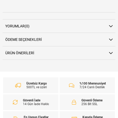
YORUMLAR
(0)
ÖDEME SEÇENEKLERI
ÜRÜN ÖNERILERI
Ücretsiz Kargo
%100 Memnuniyet
500TL ve üzeri
7/24 Canlı Destek
Güvenli İade
Güvenli Ödeme
14 Gün İade Hakkı
256 Bit SSL
En Uygun Fiyatlar
Kapıda Ödeme