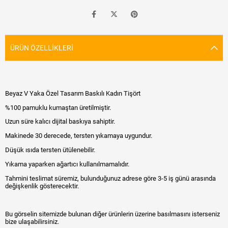
ÜRÜN ÖZELLIKLERI
Beyaz V Yaka Özel Tasarım Baskılı Kadın Tişört
%100 pamuklu kumaştan üretilmiştir.
Uzun süre kalıcı dijital baskıya sahiptir.
Makinede 30 derecede, tersten yıkamaya uygundur.
Düşük ısıda tersten ütülenebilir.
Yıkama yaparken ağartıcı kullanılmamalıdır.
Tahmini teslimat süremiz, bulunduğunuz adrese göre 3-5 iş günü arasında
değişkenlik gösterecektir.
Bu görselin sitemizde bulunan diğer ürünlerin üzerine basılmasını isterseniz
bize ulaşabilirsiniz.