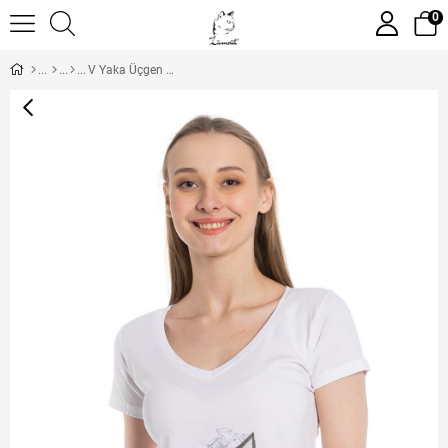
0
V Yaka Üçgen Baskı Beyaz Kadın Tshirt