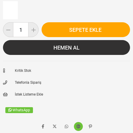
Kritik Stok
Telefonla Sipariş
İstek Listeme Ekle
WhatsApp