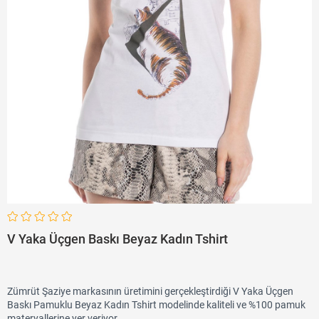
V Yaka Üçgen Baskı Beyaz Kadın Tshirt
Zümrüt Şaziye markasının üretimini gerçekleştirdiği V Yaka Üçgen
Baskı Pamuklu Beyaz Kadın Tshirt modelinde kaliteli ve %100 pamuk
materyallerine yer veriyor.