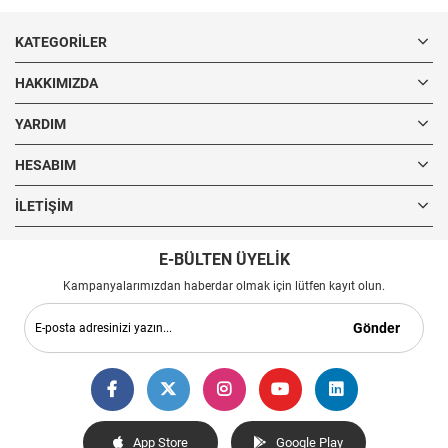
KATEGORILER
HAKKIMIZDA
YARDIM
HESABIM
İLETIŞIM
E-BÜLTEN ÜYELİK
Kampanyalarımızdan haberdar olmak için lütfen kayıt olun.
Gönder
App Store
Google Play