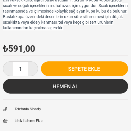
için yüksek kalite dijital baskı uygulanır. Seramik kupa yapısı gereği
sıcak ve soğuk içeceklerin muhafazası için uygundur. Sıcak içeceklerin
taşınmasında ve içilmesinde kolaylık sağlayan kupa kulpu da bulunur.
Baskılı kupa üzerindeki desenlerin uzun süre silinmemesi için düşük
sıcaklıkta veya elde yıkanması, tel veya keçe gibi sert ürünlerin
kullanımından kaçınılması gerekir.
₺591,00
Telefonla Sipariş
İstek Listeme Ekle