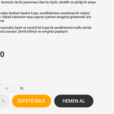
tarzınızın da bir yansıması olan bu tişört, rahatlık ve şıklığı bir araya
kulplu Bodrum baskılı kupa, sevdiklerinize unutulmaz bir sürpriz
r. Sabah kahvenizi veya çayınızı içerken sevginizi göstermek için
nar.
li pamuklu tişört ve sevimli bir kupa ile sevdiklerinizi mutlu etmek
at sunuyor. Şimdi stilinizi ve sevginizi paylaşın!
00
L
XL