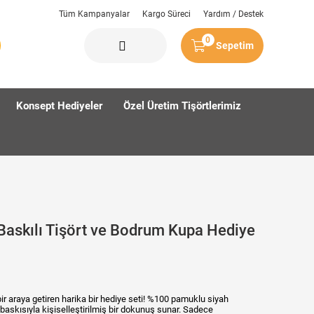
Tüm Kampanyalar
Kargo Süreci
Yardım / Destek
0
Sepetim
Konsept Hediyeler
Özel Üretim Tişörtlerimiz
Baskılı Tişört ve Bodrum Kupa Hediye
bir araya getiren harika bir hediye seti! %100 pamuklu siyah
 baskısıyla kişiselleştirilmiş bir dokunuş sunar. Sadece