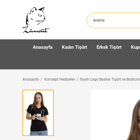
Anasayfa
Kadın Tişört
Erkek Tişört
Kup
Anasayfa
Konsept Hediyeler
Siyah Logo Baskılı Tişört ve Bodru