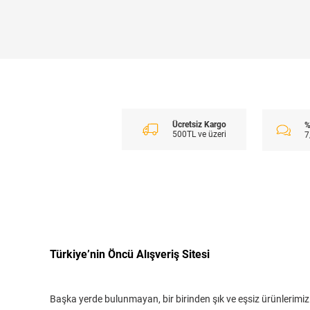
Ücretsiz Kargo
%
500TL ve üzeri
7
Türkiye’nin Öncü Alışveriş Sitesi
Başka yerde bulunmayan, bir birinden şık ve eşsiz ürünlerimiz