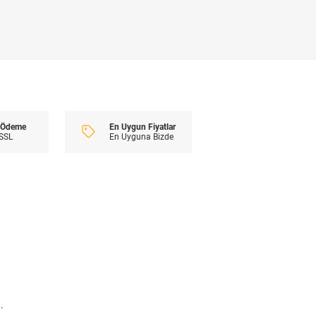
En Uygun Fiyatlar
i Ödeme
En Uyguna Bizde
 SSL
.