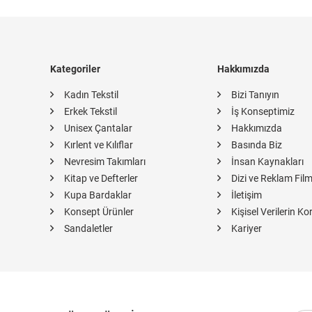
Kategoriler
Hakkımızda
Kadın Tekstil
Bizi Tanıyın
Erkek Tekstil
İş Konseptimiz
Unisex Çantalar
Hakkımızda
Kırlent ve Kılıflar
Basında Biz
Nevresim Takımları
İnsan Kaynakları
Kitap ve Defterler
Dizi ve Reklam Film
Kupa Bardaklar
İletişim
Konsept Ürünler
Kişisel Verilerin K
Sandaletler
Kariyer