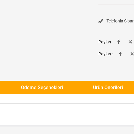
Telefonla Sipar
Paylaş
Paylaş :
Ödeme Seçenekleri
Ürün Önerileri