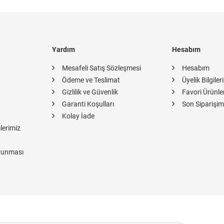
Yardım
Hesabım
Mesafeli Satış Sözleşmesi
Hesabım
Ödeme ve Teslimat
Üyelik Bilgiler
Gizlilik ve Güvenlik
Favori Ürünle
Garanti Koşulları
Son Siparişim
Kolay İade
lerimiz
orunması