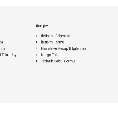
İletişim
İletişim - Adresimiz
im
İletişim Formu
rim
Havale ve Hesap Bilgilerimiz
i Tekrarlayın
Kargo Takibi
Tedarik Kabul Formu