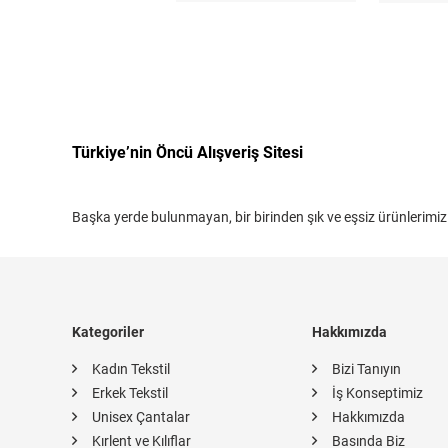
Türkiye’nin Öncü Alışveriş Sitesi
Başka yerde bulunmayan, bir birinden şık ve eşsiz ürünlerimiz
Kategoriler
Hakkımızda
Kadın Tekstil
Bizi Tanıyın
Erkek Tekstil
İş Konseptimiz
Unisex Çantalar
Hakkımızda
Kırlent ve Kılıflar
Basında Biz