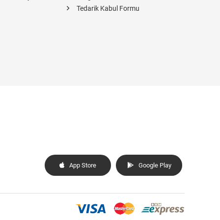
Tedarik Kabul Formu
App Store
Google Play