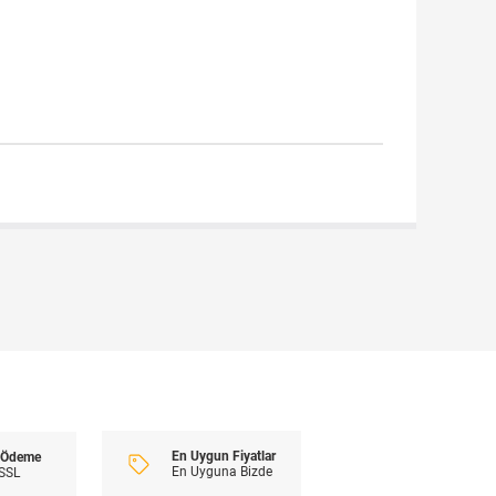
En Uygun Fiyatlar
i Ödeme
En Uyguna Bizde
 SSL