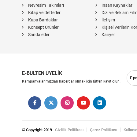
Nevresim Takımları
İnsan Kaynakları
Kitap ve Defterler
Dizi ve Reklam Film
Kupa Bardaklar
İletişim
Konsept Ürünler
Kişisel Verilerin K
Sandaletler
Kariyer
E-BÜLTEN ÜYELİK
Kampanyalarımızdan haberdar olmak için lütfen kayıt olun.
© Copyright 2019
Gizlilik Politikası
Çerez Politikası
Kullanı