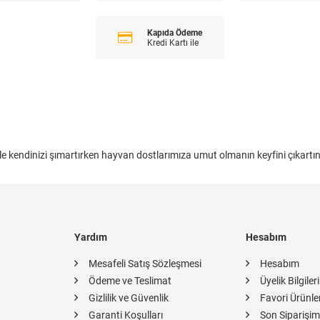
Kapıda Ödeme
Kredi Kartı ile
le kendinizi şımartırken hayvan dostlarımıza umut olmanın keyfini çıkartın
Yardım
Hesabım
Mesafeli Satış Sözleşmesi
Hesabım
Ödeme ve Teslimat
Üyelik Bilgiler
Gizlilik ve Güvenlik
Favori Ürünle
Garanti Koşulları
Son Siparişim