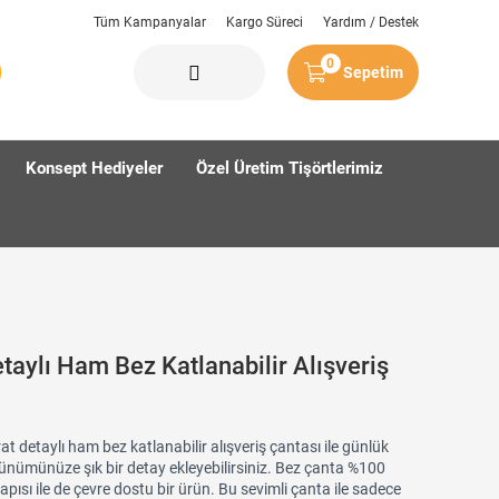
Tüm Kampanyalar
Kargo Süreci
Yardım / Destek
0
Sepetim
Konsept Hediyeler
Özel Üretim Tişörtlerimiz
etaylı Ham Bez Katlanabilir Alışveriş
at detaylı ham bez katlanabilir alışveriş çantası ile günlük
ünümünüze şık bir detay ekleyebilirsiniz. Bez çanta %100
pısı ile de çevre dostu bir ürün. Bu sevimli çanta ile sadece