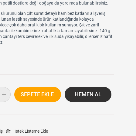
patili dostlara değil doğaya da yardımda bulunabilirsiniz.
lı ürünü olan çift surat detaylı ham bez katlanır alışveriş
ulunan lastik sayesinde ürün katlandığında kolayca
ylece çok daha pratik bir kullanım sunuyor. Şık ve zarif
anta ile kombinlerinizi rahatlıkla tamamlayabilirsiniz. 140 g
çantayı ters çevirerek ve ılık suda yıkayabilir, dilerseniz hafif
iz.
iş
İstek Listeme Ekle