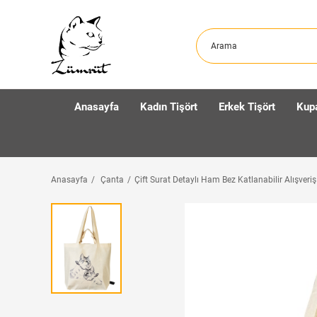
Anasayfa
Kadın Tişört
Erkek Tişört
Kup
Anasayfa
Çanta
Çift Surat Detaylı Ham Bez Katlanabilir Alışveri