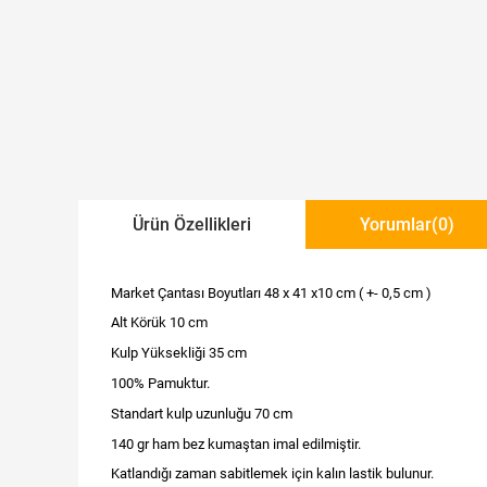
Ürün Özellikleri
Yorumlar
(0)
Market Çantası Boyutları 48 x 41 x10 cm ( +- 0,5 cm )
Alt Körük 10 cm
Kulp Yüksekliği 35 cm
100% Pamuktur.
Standart kulp uzunluğu 70 cm
140 gr ham bez kumaştan imal edilmiştir.
Katlandığı zaman sabitlemek için kalın lastik bulunur.