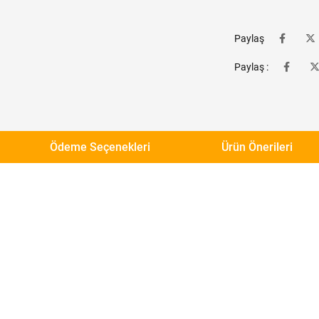
Paylaş
Paylaş :
Ödeme Seçenekleri
Ürün Önerileri